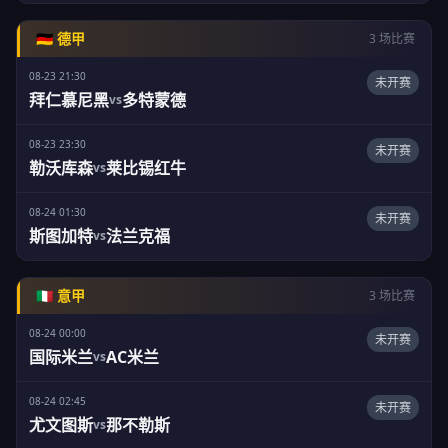
🇩🇪 德甲
3 场比赛
08-23 21:30
未开赛
拜仁慕尼黑
多特蒙德
vs
08-23 23:30
未开赛
勒沃库森
莱比锡红牛
vs
08-24 01:30
未开赛
斯图加特
法兰克福
vs
🇮🇹 意甲
3 场比赛
08-24 00:00
未开赛
国际米兰
AC米兰
vs
08-24 02:45
未开赛
尤文图斯
那不勒斯
vs