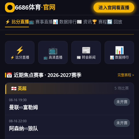
6686体育
·官网
进入官网看直播
⚡ 比分直播
📺 赛事直播
📊 数据排行
📰 资讯
🏆 赛程
🔄 回放
⚡
📺
📰
📊
⚡ 比分直播
📺 高清直播
📰 转会新闻
📊 数据排行
📅 近期焦点赛事 · 2026-2027赛季
完整赛程 >
📊 数据驱动
实时比分·数据全掌握
🏴󠁧󠁢󠁥󠁮󠁧󠁿 英超
5 场比赛
即时比分更新·球队数据统计·球员表现追踪
08-16 19:30
未开赛
曼联
富勒姆
vs
注册领优惠观看
新人球礼
注册领优惠观看
新人球礼
注册领优惠观看
新人球礼
08-16 22:00
未开赛
阿森纳
狼队
vs