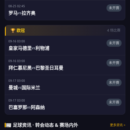
08-25 02:45
未开赛
罗马
拉齐奥
vs
🏆 欧冠
4 场比赛
09-16 03:00
未开赛
皇家马德里
利物浦
vs
09-16 03:00
未开赛
拜仁慕尼黑
巴黎圣日耳曼
vs
09-17 03:00
未开赛
曼城
国际米兰
vs
09-17 03:00
未开赛
巴塞罗那
阿森纳
vs
📰 足球资讯 · 转会动态 & 赛场内外
更多资讯 >